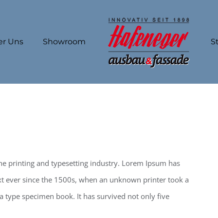
er Uns
Showroom
S
e printing and typesetting industry. Lorem Ipsum has
t ever since the 1500s, when an unknown printer took a
a type specimen book. It has survived not only five