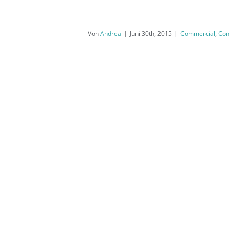
Von
Andrea
|
Juni 30th, 2015
|
Commercial
,
Con