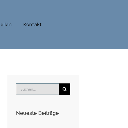
tellen
Kontakt
Suche
nach:
Neueste Beiträge