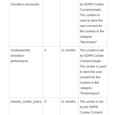
checkbox-necessary
by GDPR Cookie
Consent plugin.
The cookies is
used to store the
user consent for
the cookies in the
category
"Necessary".
cookielawinfo-
0
11 months
This cookie is set
checkbox-
by GDPR Cookie
performance
Consent plugin.
The cookie is used
to store the user
consent for the
cookies in the
category
"Performance".
viewed_cookie_policy
0
11 months
The cookie is set
by the GDPR
Cookie Consent